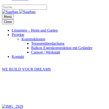
Menü
Close
Lösungen – Heim und Garten
Projekte
Konstruktionen
Terassenüberdachung
Balkon Eigenkonstruktion mit Geländer
Carport / Werkstatt
Kontakt
News
WE BUILD YOUR DREAMS