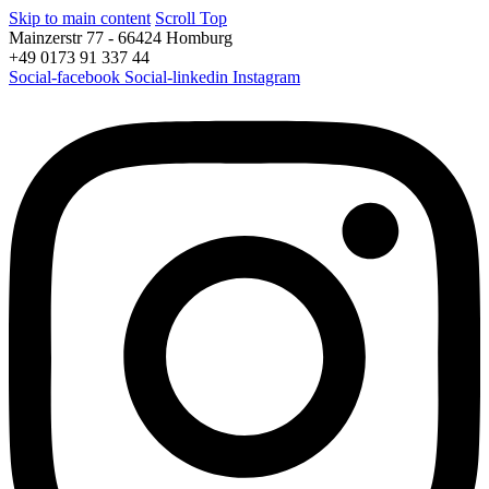
Skip to main content
Scroll Top
Mainzerstr 77 - 66424 Homburg
+49 0173 91 337 44
Social-facebook
Social-linkedin
Instagram